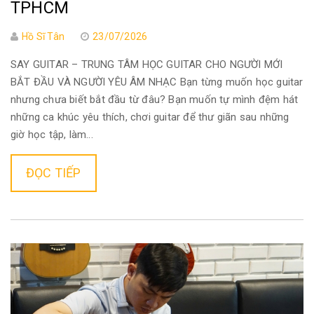
TPHCM
Hồ Sĩ Tân
23/07/2026
SAY GUITAR – TRUNG TÂM HỌC GUITAR CHO NGƯỜI MỚI
BẮT ĐẦU VÀ NGƯỜI YÊU ÂM NHẠC Bạn từng muốn học guitar
nhưng chưa biết bắt đầu từ đâu? Bạn muốn tự mình đệm hát
những ca khúc yêu thích, chơi guitar để thư giãn sau những
giờ học tập, làm...
ĐỌC TIẾP