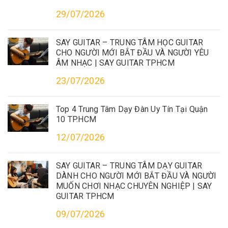
29/07/2026
SAY GUITAR – TRUNG TÂM HỌC GUITAR
CHO NGƯỜI MỚI BẮT ĐẦU VÀ NGƯỜI YÊU
ÂM NHẠC | SAY GUITAR TPHCM
23/07/2026
Top 4 Trung Tâm Dạy Đàn Uy Tín Tại Quận
10 TP.HCM
12/07/2026
SAY GUITAR – TRUNG TÂM DẠY GUITAR
DÀNH CHO NGƯỜI MỚI BẮT ĐẦU VÀ NGƯỜI
MUỐN CHƠI NHẠC CHUYÊN NGHIỆP | SAY
GUITAR TPHCM
09/07/2026