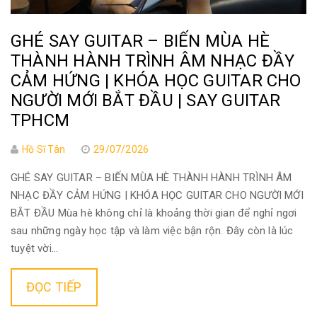
GHÉ SAY GUITAR – BIẾN MÙA HÈ
THÀNH HÀNH TRÌNH ÂM NHẠC ĐẦY
CẢM HỨNG | KHÓA HỌC GUITAR CHO
NGƯỜI MỚI BẮT ĐẦU | SAY GUITAR
TPHCM
Hồ Sĩ Tân
29/07/2026
GHÉ SAY GUITAR – BIẾN MÙA HÈ THÀNH HÀNH TRÌNH ÂM
NHẠC ĐẦY CẢM HỨNG | KHÓA HỌC GUITAR CHO NGƯỜI MỚI
BẮT ĐẦU Mùa hè không chỉ là khoảng thời gian để nghỉ ngơi
sau những ngày học tập và làm việc bận rộn. Đây còn là lúc
tuyệt vời...
ĐỌC TIẾP