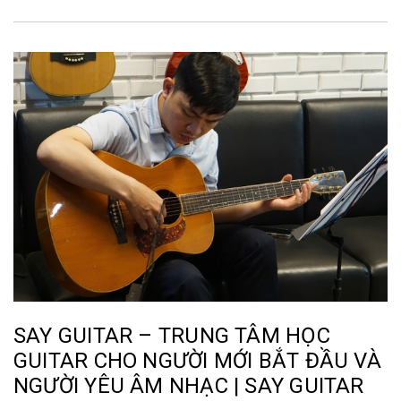
SAY GUITAR – TRUNG TÂM HỌC
GUITAR CHO NGƯỜI MỚI BẮT ĐẦU VÀ
NGƯỜI YÊU ÂM NHẠC | SAY GUITAR