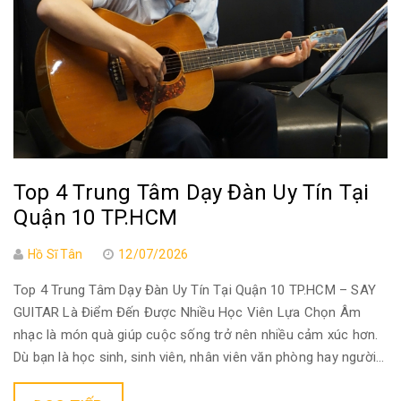
Top 4 Trung Tâm Dạy Đàn Uy Tín Tại
Quận 10 TP.HCM
Hồ Sĩ Tân
12/07/2026
Top 4 Trung Tâm Dạy Đàn Uy Tín Tại Quận 10 TP.HCM – SAY
GUITAR Là Điểm Đến Được Nhiều Học Viên Lựa Chọn Âm
nhạc là món quà giúp cuộc sống trở nên nhiều cảm xúc hơn.
Dù bạn là học sinh, sinh viên, nhân viên văn phòng hay người...