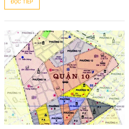
ĐỌC TIẾP