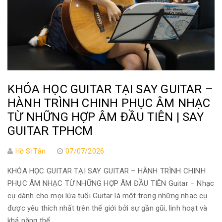
KHÓA HỌC GUITAR TẠI SAY GUITAR –
HÀNH TRÌNH CHINH PHỤC ÂM NHẠC
TỪ NHỮNG HỢP ÂM ĐẦU TIÊN | SAY
GUITAR TPHCM
Hồ Sĩ Tân
07/07/2026
KHÓA HỌC GUITAR TẠI SAY GUITAR – HÀNH TRÌNH CHINH
PHỤC ÂM NHẠC TỪ NHỮNG HỢP ÂM ĐẦU TIÊN Guitar – Nhạc
cụ dành cho mọi lứa tuổi Guitar là một trong những nhạc cụ
được yêu thích nhất trên thế giới bởi sự gần gũi, linh hoạt và
khả năng thể...