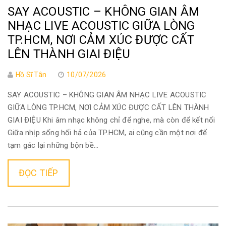
SAY ACOUSTIC – KHÔNG GIAN ÂM
NHẠC LIVE ACOUSTIC GIỮA LÒNG
TP.HCM, NƠI CẢM XÚC ĐƯỢC CẤT
LÊN THÀNH GIAI ĐIỆU
Hồ Sĩ Tân
10/07/2026
SAY ACOUSTIC – KHÔNG GIAN ÂM NHẠC LIVE ACOUSTIC
GIỮA LÒNG TP.HCM, NƠI CẢM XÚC ĐƯỢC CẤT LÊN THÀNH
GIAI ĐIỆU Khi âm nhạc không chỉ để nghe, mà còn để kết nối
Giữa nhịp sống hối hả của TP.HCM, ai cũng cần một nơi để
tạm gác lại những bộn bề...
ĐỌC TIẾP