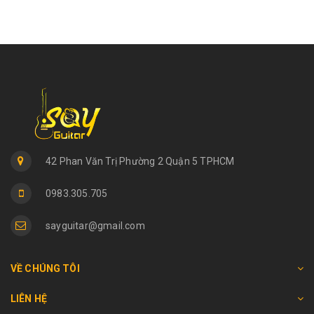
42 Phan Văn Trị Phường 2 Quận 5 TPHCM
0983.305.705
sayguitar@gmail.com
VỀ CHÚNG TÔI
LIÊN HỆ