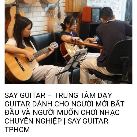
SAY GUITAR – TRUNG TÂM DẠY
GUITAR DÀNH CHO NGƯỜI MỚI BẮT
ĐẦU VÀ NGƯỜI MUỐN CHƠI NHẠC
CHUYÊN NGHIỆP | SAY GUITAR
TPHCM