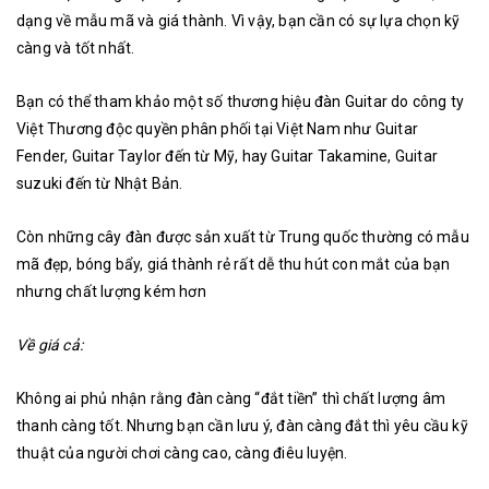
dạng về mẫu mã và giá thành. Vì vậy, bạn cần có sự lựa chọn kỹ
càng và tốt nhất.
Bạn có thể tham khảo một số thương hiệu đàn Guitar do công ty
Việt Thương độc quyền phân phối tại Việt Nam như Guitar
Fender, Guitar Taylor đến từ Mỹ, hay Guitar Takamine, Guitar
suzuki đến từ Nhật Bản.
Còn những cây đàn được sản xuất từ Trung quốc thường có mẫu
mã đẹp, bóng bẩy, giá thành rẻ rất dễ thu hút con mắt của bạn
nhưng chất lượng kém hơn
Về giá cả:
Không ai phủ nhận rằng đàn càng “đắt tiền” thì chất lượng âm
thanh càng tốt. Nhưng bạn cần lưu ý, đàn càng đắt thì yêu cầu kỹ
thuật của người chơi càng cao, càng điêu luyện.