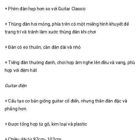
+ Phím đàn hẹp hơn so với Guitar Classic
+ Thùng đàn hơi mỏng, phía trên có một miếng hình khuyết để
trang trí và tránh làm xước thùng đàn khi chơi
+ Đàn có eo thuôn, cần đàn dài và nhỏ
+ Tiếng đàn thường đanh, chơi hợp âm nghe lên đều và vang, phù
hợp với đệm hát
Guitar điện
+ Cấu tạo cơ bản giống guitar cổ điển, nhưng thân đàn đặc và
phẳng hơn.
+ Được tổng hợp từ gỗ, kim loại và plastic
+ Chiều dài từ 97cm- 102cm