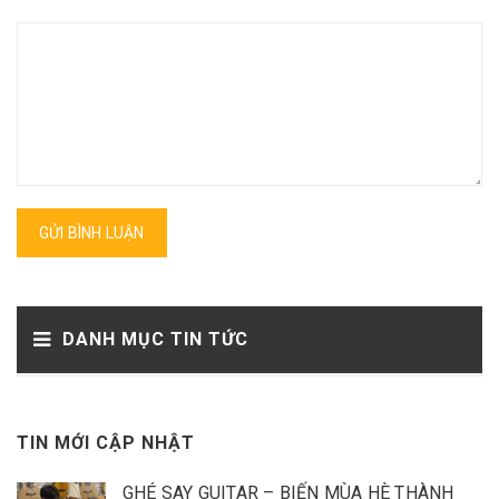
GỬI BÌNH LUẬN
DANH MỤC TIN TỨC
TIN MỚI CẬP NHẬT
GHÉ SAY GUITAR – BIẾN MÙA HÈ THÀNH