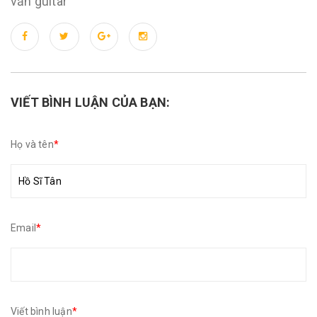
vấn guitar
VIẾT BÌNH LUẬN CỦA BẠN:
Họ và tên
*
Email
*
Viết bình luận
*