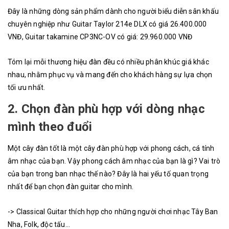
Đây là những dòng sản phẩm dành cho người biểu diễn sân khấu
chuyên nghiệp như Guitar Taylor 214e DLX có giá 26.400.000
VNĐ, Guitar takamine
CP3NC-OV có giá: 29.960.000 VNĐ
Tóm lại mỗi thương hiệu đàn đều có nhiều phân khúc giá khác
nhau, nhằm phục vụ và mang đến cho khách hàng sự lựa chọn
tối ưu nhất.
2. Chọn đàn phù hợp với dòng nhạc
mình theo đuổi
Một cây đàn tốt là một cây đàn phù hợp với phong cách, cá tính
âm nhạc của bạn. Vậy phong cách âm nhạc của bạn là gì? Vai trò
của bạn trong ban nhạc thế nào? Đây là hai yếu tố quan trọng
nhất để bạn chọn đàn guitar cho mình.
-> Classical Guitar thích hợp cho những người chơi nhạc Tây Ban
Nha, Folk, độc tấu…