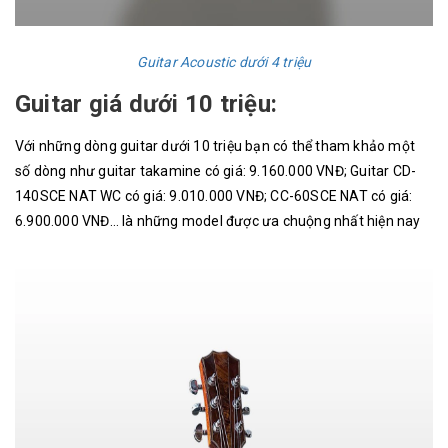
Guitar Acoustic dưới 4 triệu
Guitar giá dưới 10 triệu:
Với những dòng guitar dưới 10 triệu bạn có thể tham khảo một
số dòng như guitar takamine có giá: 9.160.000 VNĐ; Guitar CD-
140SCE NAT WC có giá: 9.010.000 VNĐ; CC-60SCE NAT có giá:
6.900.000 VNĐ… là những model được ưa chuộng nhất hiện nay