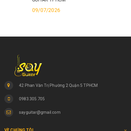
09/07/2026
42 Phan Văn Trị Phường 2 Quận 5 TPHCM
0983.305.705
sayguitar@gmail.com
VỀ CHÚNG TÔI