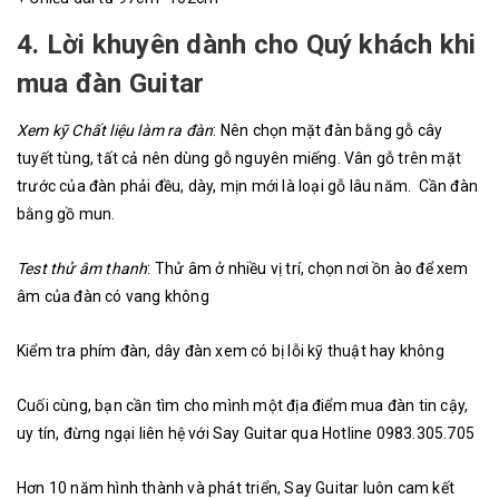
4. Lời khuyên dành cho Quý khách khi
mua đàn Guitar
Xem kỹ Chất liệu làm ra đàn
: Nên chọn mặt đàn bằng gỗ cây
tuyết tùng, tất cả nên dùng gỗ nguyên miếng. Vân gỗ trên mặt
trước của đàn phải đều, dày, mịn mới là loại gỗ lâu năm. Cần đàn
bằng gồ mun.
Test thử âm thanh
: Thử âm ở nhiều vị trí, chọn nơi ồn ào để xem
âm của đàn có vang không
Kiểm tra phím đàn, dây đàn xem có bị lỗi kỹ thuật hay không
Cuối cùng, bạn cần tìm cho mình một địa điểm mua đàn tin cậy,
uy tín, đừng ngại liên hệ với Say Guitar qua Hotline 0983.305.705
Hơn 10 năm hình thành và phát triển, Say Guitar luôn cam kết