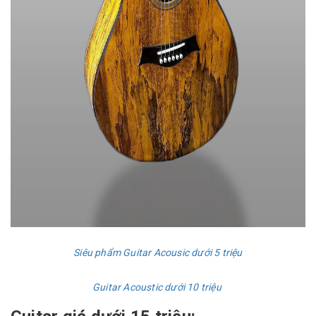
Siêu phẩm Guitar Acousic dưới 5 triệu
Guitar Acoustic dưới 10 triệu