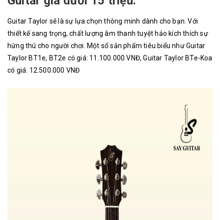
Guitar giá dưới 15 triệu:
Guitar Taylor sẽ là sự lựa chọn thông minh dành cho bạn. Với
thiết kế sang trọng, chất lượng âm thanh tuyệt hảo kích thích sự
hứng thú cho người chơi. Một số sản phẩm tiêu biểu như Guitar
Taylor BT1e, BT2e có giá: 11.100.000 VNĐ, Guitar Taylor BTe-Koa
có giá: 12.500.000 VNĐ